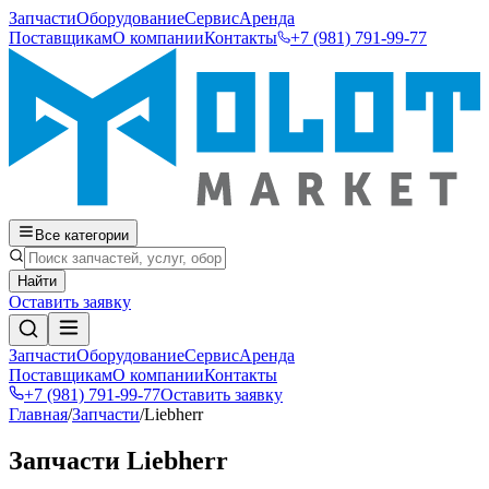
Запчасти
Оборудование
Сервис
Аренда
Поставщикам
О компании
Контакты
+7 (981) 791-99-77
Все категории
Найти
Оставить заявку
Запчасти
Оборудование
Сервис
Аренда
Поставщикам
О компании
Контакты
+7 (981) 791-99-77
Оставить заявку
Главная
/
Запчасти
/
Liebherr
Запчасти
Liebherr