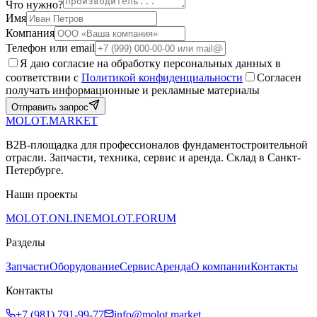
Что нужно?
Имя
Компания
Телефон или email
Я даю согласие на обработку персональных данных в
соответствии с
Политикой конфиденциальности
Согласен
получать информационные и рекламные материалы
Отправить запрос
MOLOT.MARKET
B2B-площадка для профессионалов фундаментостроительной
отрасли. Запчасти, техника, сервис и аренда. Склад в Санкт-
Петербурге.
Наши проекты
MOLOT.ONLINE
MOLOT.FORUM
Разделы
Запчасти
Оборудование
Сервис
Аренда
О компании
Контакты
Контакты
+7 (981) 791-99-77
info@molot.market