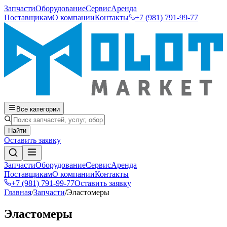
Запчасти
Оборудование
Сервис
Аренда
Поставщикам
О компании
Контакты
+7 (981) 791-99-77
Все категории
Найти
Оставить заявку
Запчасти
Оборудование
Сервис
Аренда
Поставщикам
О компании
Контакты
+7 (981) 791-99-77
Оставить заявку
Главная
/
Запчасти
/
Эластомеры
Эластомеры