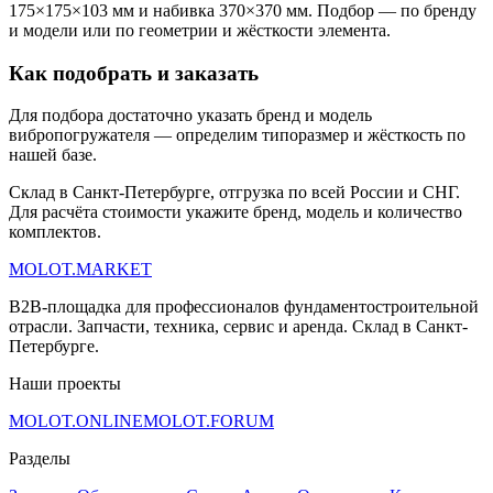
175×175×103 мм и набивка 370×370 мм. Подбор — по бренду
и модели или по геометрии и жёсткости элемента.
Как подобрать и заказать
Для подбора достаточно указать бренд и модель
вибропогружателя — определим типоразмер и жёсткость по
нашей базе.
Склад в Санкт-Петербурге, отгрузка по всей России и СНГ.
Для расчёта стоимости укажите бренд, модель и количество
комплектов.
MOLOT.MARKET
B2B-площадка для профессионалов фундаментостроительной
отрасли. Запчасти, техника, сервис и аренда. Склад в Санкт-
Петербурге.
Наши проекты
MOLOT.ONLINE
MOLOT.FORUM
Разделы