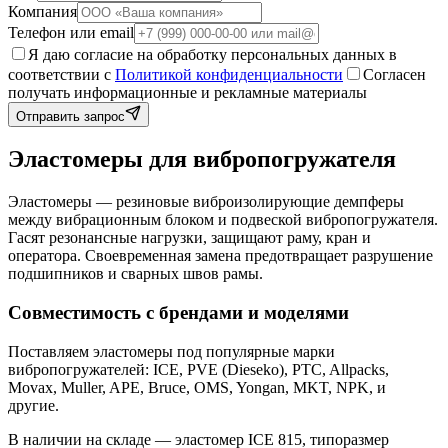
Компания
Телефон или email
Я даю согласие на обработку персональных данных в
соответствии с
Политикой конфиденциальности
Согласен
получать информационные и рекламные материалы
Отправить запрос
Эластомеры для вибропогружателя
Эластомеры — резиновые виброизолирующие демпферы
между вибрационным блоком и подвеской вибропогружателя.
Гасят резонансные нагрузки, защищают раму, кран и
оператора. Своевременная замена предотвращает разрушение
подшипников и сварных швов рамы.
Совместимость с брендами и моделями
Поставляем эластомеры под популярные марки
вибропогружателей: ICE, PVE (Dieseko), PTC, Allpacks,
Movax, Muller, APE, Bruce, OMS, Yongan, MKT, NPK, и
другие.
В наличии на складе — эластомер ICE 815, типоразмер