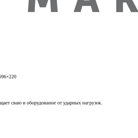
596×220
ает сваю и оборудование от ударных нагрузок.