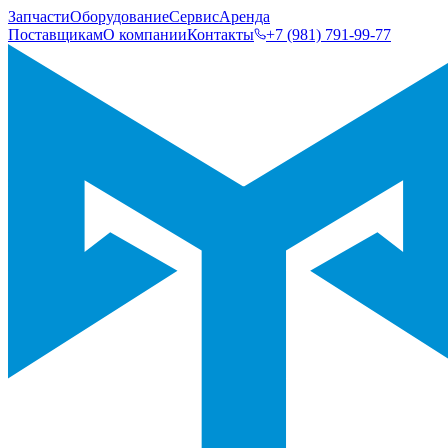
Запчасти
Оборудование
Сервис
Аренда
Поставщикам
О компании
Контакты
+7 (981) 791-99-77